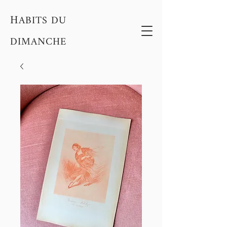
H
ABITS DU
DIMANCHE