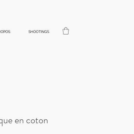
ROPOS
SHOOTINGS
ique en coton