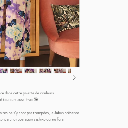
re dans cette palette de couleurs.
 toujours aussi frais 🌺
s mites ne s’y sont pas trompées, le Juban présente
tent à une réparation sashiko qui ne fera