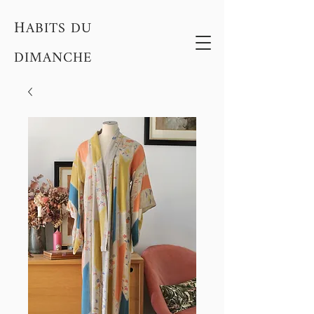
H
ABITS DU
DIMANCHE