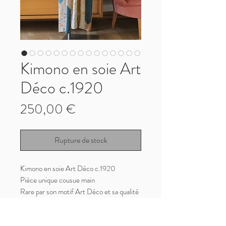
Kimono en soie Art
Déco c.1920
Prix
250,00 €
Rupture de stock
Kimono en soie Art Déco c.1920
Pièce unique cousue main
Rare par son motif Art Déco et sa qualité
de soie, digne d'une collection ou d'un
musée