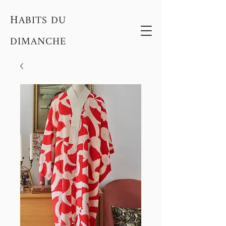
H
ABITS DU
DIMANCHE