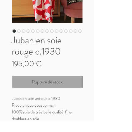
Juban en soie
rouge c.1930
Prix
195,00 €
Rupture de stock
Juban en soie antique c.1930
Pièce unique cousue main
100% soie de très belle qualité, fine
doublure en soie
Juban fluide et léger, très agréable à