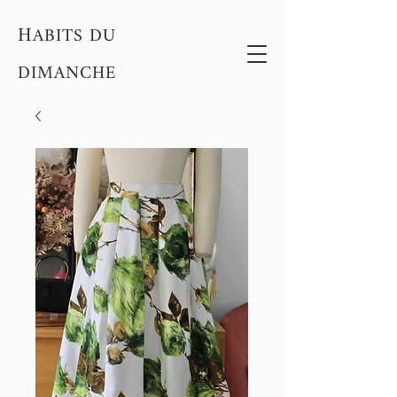
H
ABITS DU
DIMANCHE