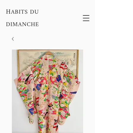
H
ABITS DU
DIMANCHE