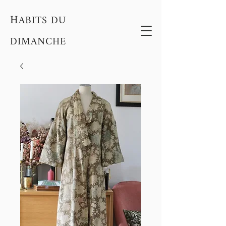
H
ABITS DU
DIMANCHE