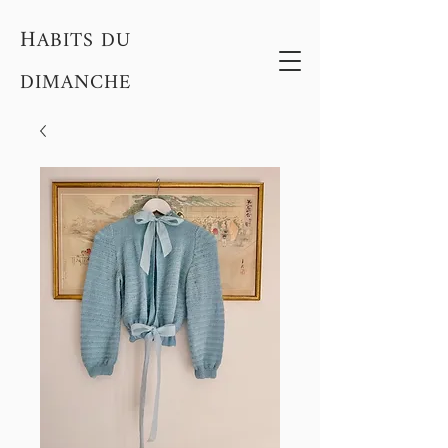
H
ABITS DU
DIMANCHE