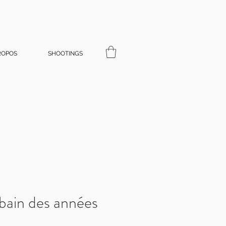
ROPOS
SHOOTINGS
 bain des années