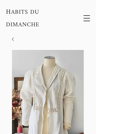
H
ABITS DU
DIMANCHE