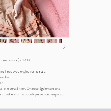
oupée boudoir) c.1930
ins fines avec ongles vernis rose.
la robe
er
al, elle sera à fixer. On note également une
ais c'est uniforme et cela passe donc inaperçu.