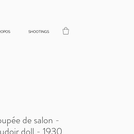
ROPOS
SHOOTINGS
upée de salon -
doir doll - 1930