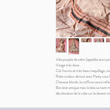
Jolie poupée de salon (appelée aussi p
Visage très doux
Cils fournis et très beau maquillage, ma
Robe couleur abricot avec Panty sous 
Cheveux blonds, la coiffure sera à refix
Bon état antique mais la tête se tient m
décoloration de la robe sur le devant m