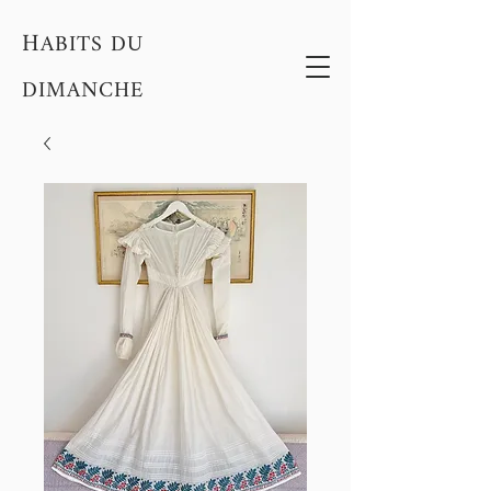
H
ABITS DU
DIMANCHE