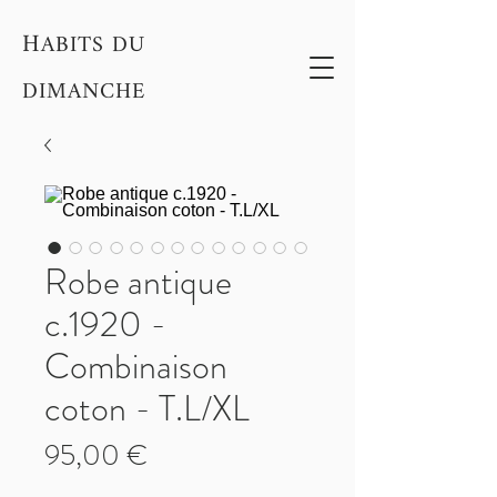
H
ABITS DU
DIMANCHE
Robe antique
c.1920 -
Combinaison
coton - T.L/XL
Prix
95,00 €