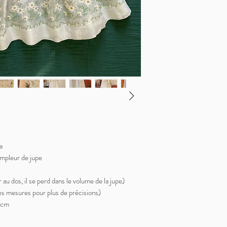
a
ampleur de jupe
 au dos, il se perd dans le volume de la jupe)
les mesures pour plus de précisions)
58cm