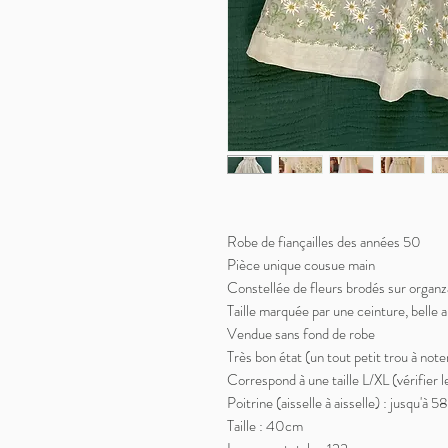
Robe de fiançailles des années 50
Pièce unique cousue main
Constellée de fleurs brodés sur organz
Taille marquée par une ceinture, belle 
Vendue sans fond de robe
Très bon état (un tout petit trou à noter
Correspond à une taille L/XL (vérifier 
Poitrine (aisselle à aisselle) : jusqu'à 
Taille : 40cm