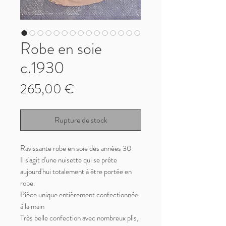
Robe en soie
c.1930
Prix
265,00 €
Rupture de stock
Ravissante robe en soie des années 30
Il s'agit d'une nuisette qui se prête
aujourd'hui totalement à être portée en
robe.
Pièce unique entièrement confectionnée
à la main
Très belle confection avec nombreux plis,