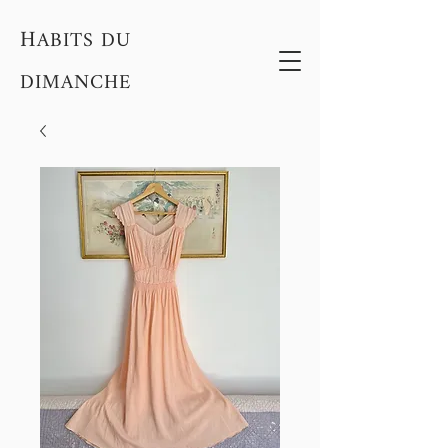
H
ABITS DU
DIMANCHE