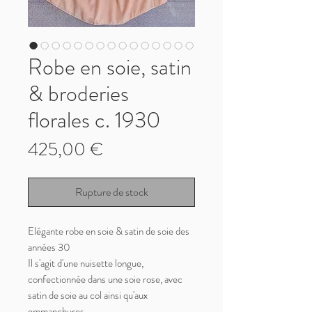
Robe en soie, satin
& broderies
florales c. 1930
Prix
425,00 €
Rupture de stock
Elégante robe en soie & satin de soie des
années 30
Il s'agit d'une nuisette longue,
confectionnée dans une soie rose, avec
satin de soie au col ainsi qu'aux
emmanchures.