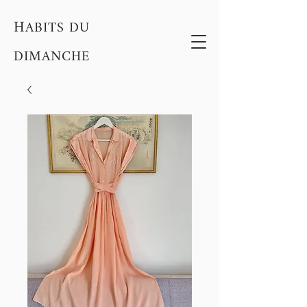
H
ABITS DU
DIMANCHE