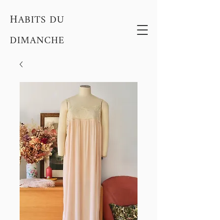
H
ABITS DU
DIMANCHE