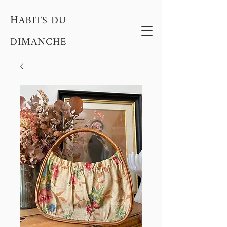
H
ABITS DU
DIMANCHE