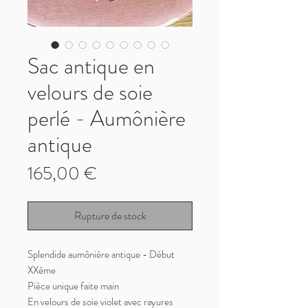
Sac antique en
velours de soie
perlé - Aumônière
antique
Prix
165,00 €
Rupture de stock
Splendide aumônière antique - Début
XXème
Pièce unique faite main
En velours de soie violet avec rayures