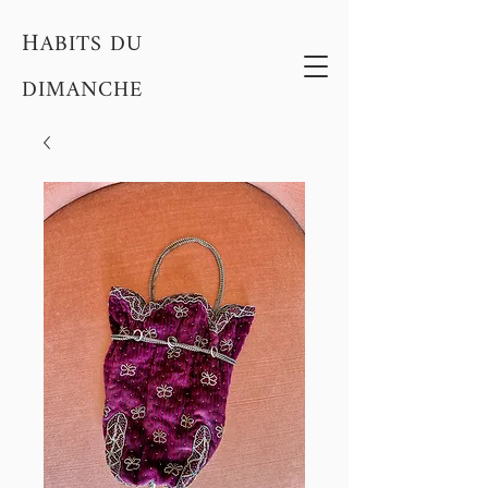
H
ABITS DU
DIMANCHE