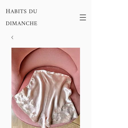
H
ABITS DU
DIMANCHE