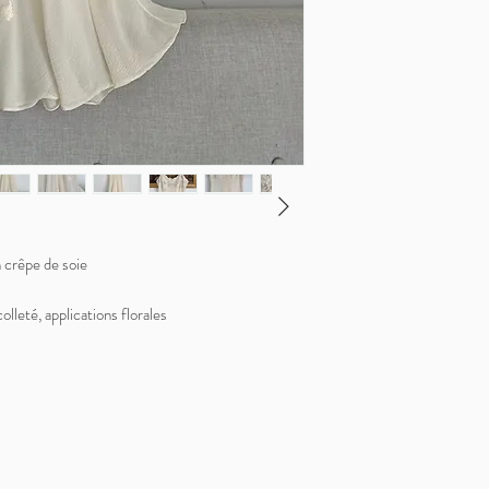
 crêpe de soie
lleté, applications florales