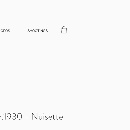
ROPOS
SHOOTINGS
 c.1930 - Nuisette