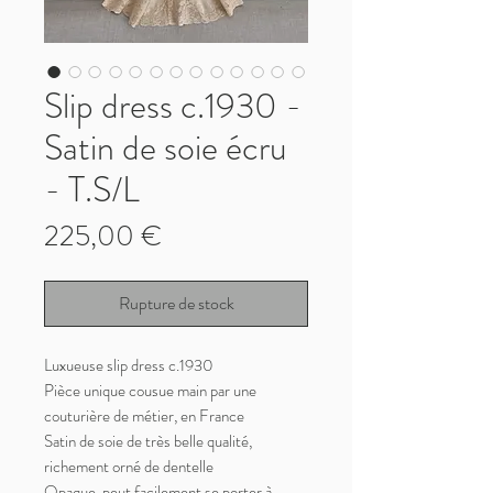
Slip dress c.1930 -
Satin de soie écru
- T.S/L
Prix
225,00 €
Rupture de stock
Luxueuse slip dress c.1930
Pièce unique cousue main par une
couturière de métier, en France
Satin de soie de très belle qualité,
richement orné de dentelle
Opaque, peut facilement se porter à