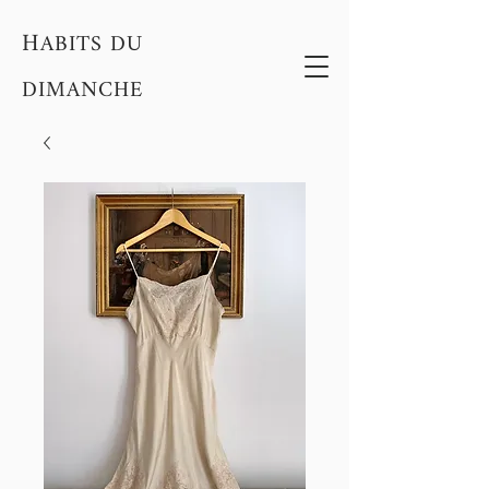
H
ABITS DU
DIMANCHE