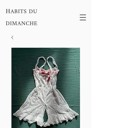
H
ABITS DU
DIMANCHE