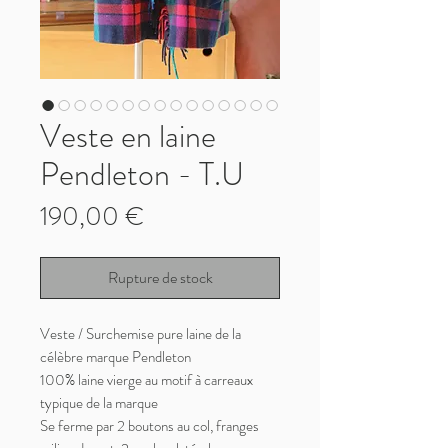
Veste en laine
Pendleton - T.U
Prix
190,00 €
Rupture de stock
Veste / Surchemise pure laine de la
célèbre marque Pendleton
100% laine vierge au motif à carreaux
typique de la marque
Se ferme par 2 boutons au col, franges