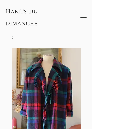
H
ABITS DU
DIMANCHE